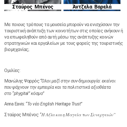
Σταύρος Μπένος
Άντζελα Βαρελά
Με ποιους τρόπους τα μουσεία μπορούν να ενισχύσουν την
τουριστική ανάπτυξη των κοινοτήτων στις οποίες ανήκουν ή
να επωφεληθούν από αυτή μέσω της ανάπτυξης κοινών
στρατηγικών και εργαλείων με τους φορείς της τουριστικής
βιομηχανίας;
Ομιλίες:
Μανώλης Ψαρρός:
“Όλοι μαζί στην συν-δημιουργία: εκείνοι
που ψάχνουν την εμπειρία και τα πολιτιστικά αξιοθέατα
στο “phygital” κόσμο”
Anna Eavis:
“Το νέο English Heritage Trust”
Η Αξία και η Μαγεία των Συνεργειών”
Σταύρος Μπένος: “