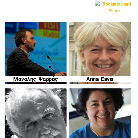
Μανόλης Ψαρρός
Anna Eavis