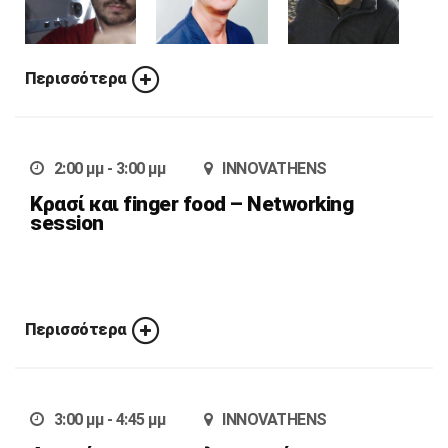
Περισσότερα
2:00 μμ - 3:00 μμ
INNOVATHENS
Κρασί και finger food – Networking
session
Περισσότερα
3:00 μμ - 4:45 μμ
INNOVATHENS