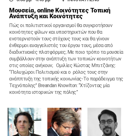
Μουσεία, online Κοινότητες Τοπική
Ανάπτυξη και Κοινότητες
Πώς οι πολιτιστικοί οργανισμοί θα συγκροτήσουν
κοινότητες φίλων και υποστηρικτών που θα
ενστερνιστούν τους στόχους τους και θα γίνουν
ένθερμοι ευαγγελιστές του έργου τους, μέσα από
διαδικτυακές πλατφόρμες; Με ποιο τρόπο τα μουσεία
συμβάλλουν στην ανάπτυξη των τοπικών κοινοτήτων
στις οποίες ανήκουν; Ομιλίες Κώστας Μπιτζάνης:
“Πολυχώροι Πολιτισμού και ο ρόλος τους στην
ανάππτυξη της τοπικής κοινωνίας-Το παράδειγμα της
Τεχνόπολης” Breandan Knowlton: “Χτίζοντας μία
κοινότητα ιστορικών της πόλης”