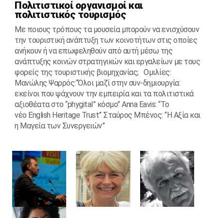
Πολιτιστικοί οργανισμοί και
πολιτιστικός τουρισμός
Με ποιους τρόπους τα μουσεία μπορούν να ενισχύσουν
την τουριστική ανάπτυξη των κοινοτήτων στις οποίες
ανήκουν ή να επωφεληθούν από αυτή μέσω της
ανάπτυξης κοινών στρατηγικών και εργαλείων με τους
φορείς της τουριστικής βιομηχανίας; Ομιλίες:
Μανώλης Ψαρρός:“Όλοι μαζί στην συν-δημιουργία:
εκείνοι που ψάχνουν την εμπειρία και τα πολιτιστικά
αξιοθέατα στο “phygital” κόσμο” Anna Eavis: “Το
νέο English Heritage Trust” Σταύρος Μπένος: “Η Αξία και
η Μαγεία των Συνεργειών”