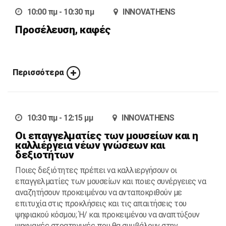
10:00 πμ - 10:30 πμ
INNOVATHENS
Προσέλευση, καφές
Περισσότερα
10:30 πμ - 12:15 μμ
INNOVATHENS
Οι επαγγελματίες των μουσείων και η
καλλιέργεια νέων γνώσεων και
δεξιοτήτων
Ποιες δεξιότητες πρέπει να καλλιεργήσουν οι
επαγγελματίες των μουσείων και ποιες συνέργειες να
αναζητήσουν προκειμένου να ανταποκριθούν με
επιτυχία στις προκλήσεις και τις απαιτήσεις του
ψηφιακού κόσμου; Ή/ και προκειμένου να αναπτύξουν
ψηφιακές στρατηγικές που θα συμβάλουν στην