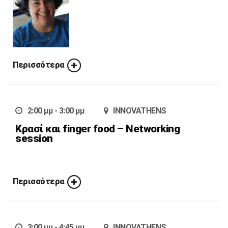
Περισσότερα
2:00 μμ - 3:00 μμ
INNOVATHENS
Κρασί και finger food – Networking
session
Περισσότερα
3:00 μμ - 4:45 μμ
INNOVATHENS