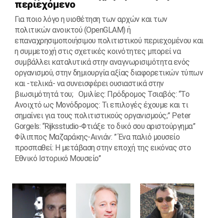
περιεχόμενο
Για ποιο λόγο η υιοθέτηση των αρχών και των
πολιτικών ανοικτού (OpenGLAM) ή
επαναχρησιμοποιήσιμου πολιτιστικού περιεχομένου και
η συμμετοχή στις σχετικές κοινότητες μπορεί να
συμβάλλει καταλυτικά στην αναγνωρισιμότητα ενός
οργανισμού, στην δημιουργία αξίας διαφορετικών τύπων
και -τελικά- να συνεισφέρει ουσιαστικά στην
βιωσιμότητά του; Ομιλίες: Πρόδρομος Τσιαβός: “To
Ανοιχτό ως Μονόδρομος: Τι επιλογές έχουμε και τι
σημαίνει για τους πολιτιστικούς οργανισμούς;” Peter
Gorgels: “Rijksstudio-Φτιάξε το δικό σου αριστούργημα”
Φίλιππος Μαζαράκης-Αινιάν: ” Ένα παλιό μουσείο
προσπαθεί: Η μετάβαση στην εποχή της εικόνας στο
Εθνικό Ιστορικό Μουσείο”