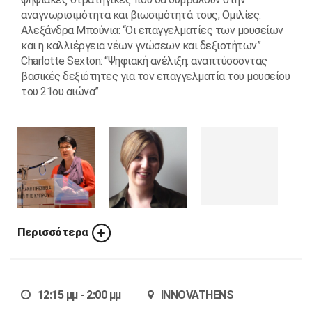
αναγνωρισιμότητα και βιωσιμότητά τους; Ομιλίες:
Aλεξάνδρα Μπούνια: “Οι επαγγελματίες των μουσείων
και η καλλιέργεια νέων γνώσεων και δεξιοτήτων”
Charlotte Sexton: “Ψηφιακή ανέλιξη: αναπτύσσοντας
βασικές δεξιότητες για τον επαγγελματία του μουσείου
του 21ου αιώνα”
Περισσότερα
12:15 μμ - 2:00 μμ
INNOVATHENS