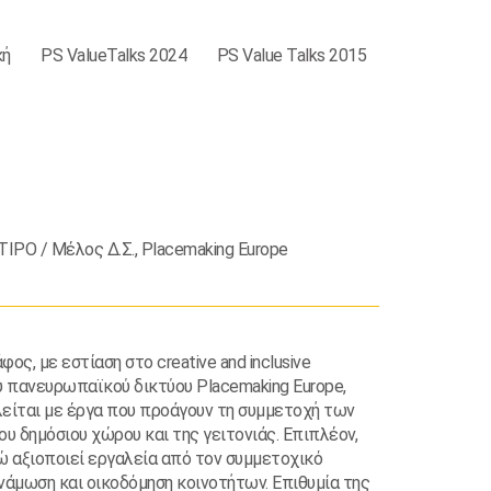
κή
PS ValueTalks 2024
PS Value Talks 2015
IPO / Μέλος Δ.Σ., Placemaking Europe
, με εστίαση στο creative and inclusive
ου πανευρωπαϊκού δικτύου Placemaking Europe,
ολείται με έργα που προάγουν τη συμμετοχή των
 δημόσιου χώρου και της γειτονιάς. Επιπλέον,
νώ αξιοποιεί εργαλεία από τον συμμετοχικό
υνάμωση και οικοδόμηση κοινοτήτων. Επιθυμία της